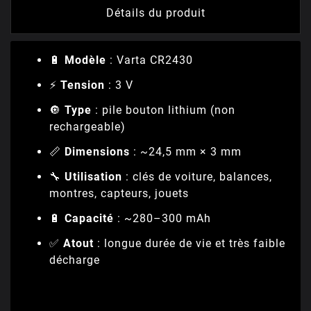
Détails du produit
🔋
Modèle
: Varta CR2430
⚡
Tension
: 3 V
🔘
Type
: pile bouton lithium (non
rechargeable)
📏
Dimensions
: ~24,5 mm × 3 mm
🔧
Utilisation
: clés de voiture, balances,
montres, capteurs, jouets
🔋
Capacité
: ~280–300 mAh
✅
Atout
: longue durée de vie et très faible
décharge