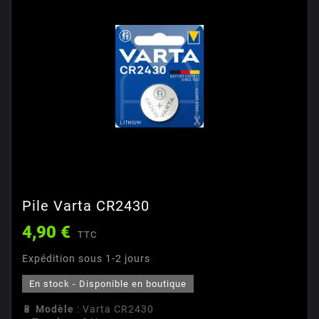
Pile Varta CR2430
4,90 €
TTC
Expédition sous 1-2 jours
En stock - Disponible en boutique
🔋
Modèle
: Varta CR2430