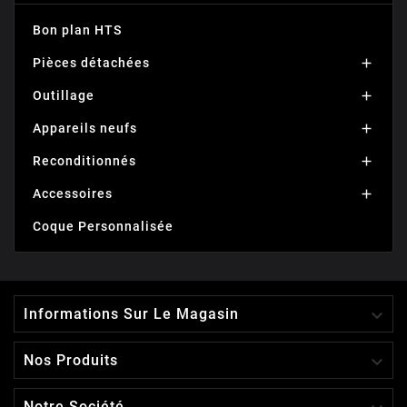
Bon plan HTS
Pièces détachées

Outillage

Appareils neufs

Reconditionnés

Accessoires

Coque Personnalisée

Informations Sur Le Magasin

Nos Produits
Notre Société