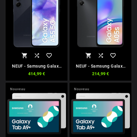






NEUF - Samsung Galaxy
NEUF - Samsung Galaxy
A55 5G
A05s
414,99 €
214,99 €
Nouveau
Nouveau