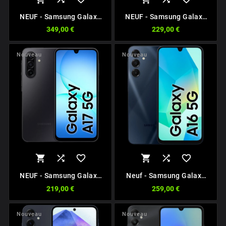
NEUF - Samsung Galaxy
NEUF - Samsung Galaxy
A36 5G
A26 5G
349,00 €
229,00 €
Nouveau
Nouveau






NEUF - Samsung Galaxy
Neuf - Samsung Galaxy
A17 5G
A16 5G
219,00 €
259,00 €
Nouveau
Nouveau