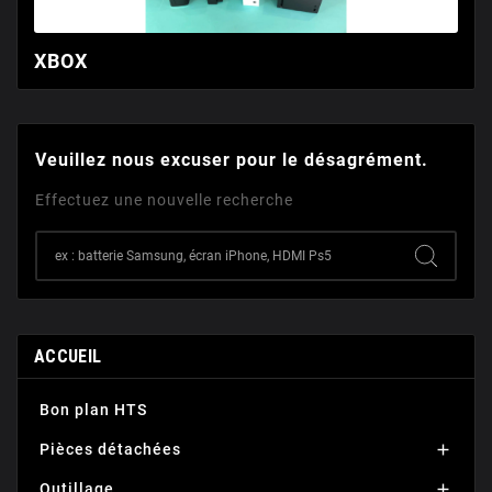
XBOX
Veuillez nous excuser pour le désagrément.
Effectuez une nouvelle recherche
ACCUEIL
Bon plan HTS
Pièces détachées

Outillage
