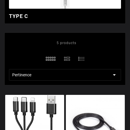
TYPE C
5 products

Pertinence