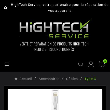
HighTech Service, votre partenaire pour la réparation de

vos appareils
0

Accueil
Accessoires
Câbles
Type C