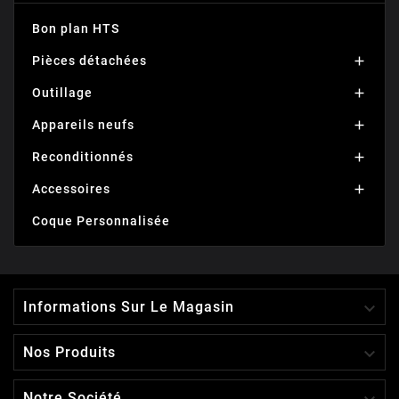
Bon plan HTS
Pièces détachées

Outillage

Appareils neufs

Reconditionnés

Accessoires

Coque Personnalisée

Informations Sur Le Magasin

Nos Produits
Notre Société