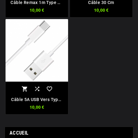
Câble Remax 1m Type C -
Câble 30 Cm
Type C
10,00 €
10,00 €



Câble 5A USB Vers Type-
C Huawei AP71
10,00 €
ACCUEIL