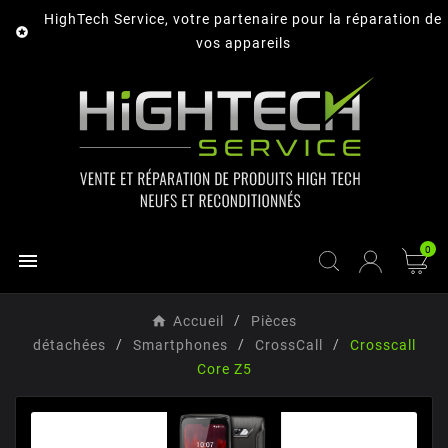
HighTech Service, votre partenaire pour la réparation de

vos appareils
0

Accueil
Pièces
détachées
Smartphones
CrossCall
Crosscall
Core Z5