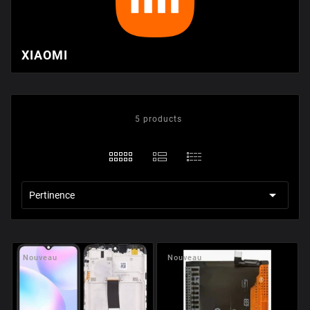
XIAOMI
5 products

Pertinence
Nouveau
Nouveau