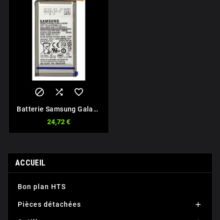



Batterie Samsung Galaxy
S10
24,72 €
ACCUEIL
Bon plan HTS
Pièces détachées
