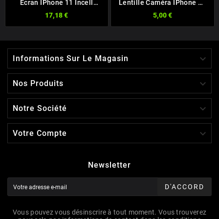
Ecran IPhone 11 Incell
Lentille Caméra IPhone 11
FHD
+ Anneau Violet
17,18 €
5,00 €

Informations Sur Le Magasin

Nos Produits

Notre Société

Votre Compte
Newsletter
D'ACCORD
Vous pouvez vous désinscrire à tout moment. Vous trouverez