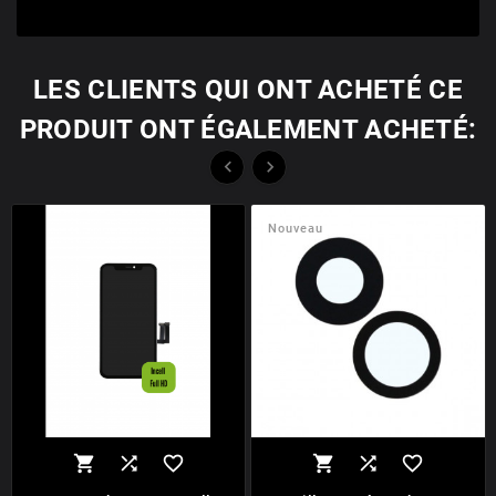
LES CLIENTS QUI ONT ACHETÉ CE
PRODUIT ONT ÉGALEMENT ACHETÉ:


Nouveau





