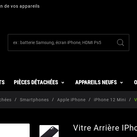
on de vos appareils
TS
PIÈCES DÉTACHÉES
APPAREILS NEUFS
O
chées
Smartphones
Apple iPhone
iPhone 12 Mini
V
Vitre Arrière IPh