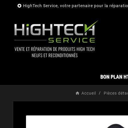

HighTech Service, votre partenaire pour la réparati
BON PLAN H
Accueil
Pièces déta