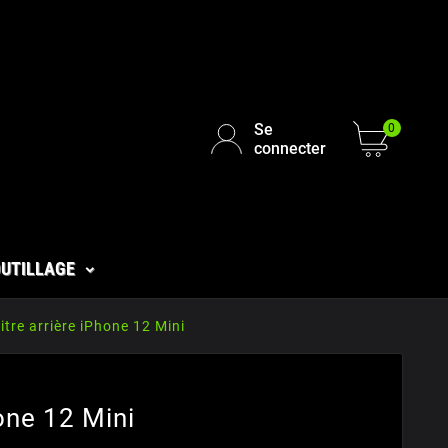
Se
0
connecter
UTILLAGE
itre arrière iPhone 12 Mini
one 12 Mini