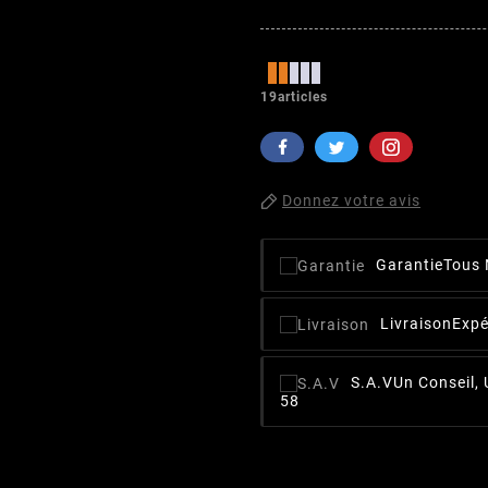
19articles
Donnez votre avis
Garantie
Tous 
Livraison
Expé
S.A.V
Un Conseil,
58