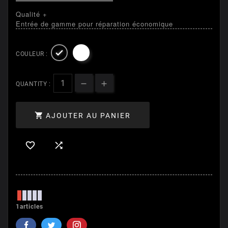
Qualité +
Entrée de gamme pour réparation économique

COULEUR :
QUANTITY :

AJOUTER AU PANIER


1articles