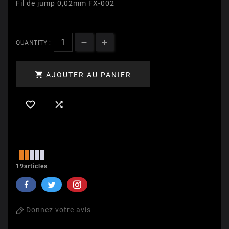
Fil de jump 0,02mm FX-002
QUANTITY :

AJOUTER AU PANIER


19articles
Donnez votre avis