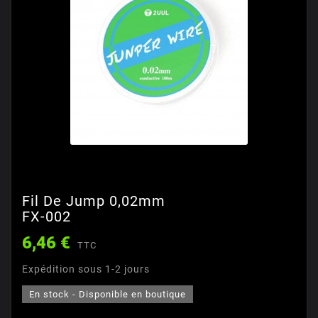
Fil De Jump 0,02mm
FX-002
6,46 €
TTC
Expédition sous 1-2 jours
En stock - Disponible en boutique