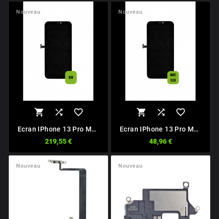
Nouveau
Nouveau






Ecran IPhone 13 Pro Max
Ecran IPhone 13 Pro Max
OEM
HARD OLED
219,55 €
48,96 €
Nouveau
Nouveau